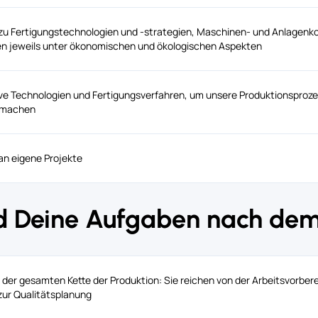
 zu Fertigungstechnologien und -strategien, Maschinen- und Anlagenk
n jeweils unter ökonomischen und ökologischen Aspekten
ve Technologien und Fertigungsverfahren, um unsere Produktionsproze
 machen
an eigene Projekte
nd Deine Aufgaben nach de
g der gesamten Kette der Produktion: Sie reichen von der Arbeitsvorber
 zur Qualitätsplanung