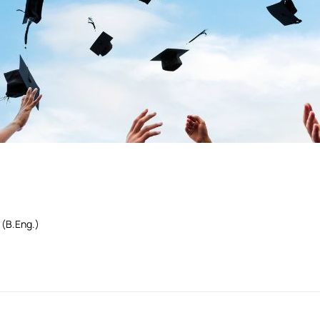
 (B.Eng.)