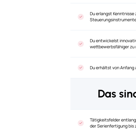
Du erlangst Kenntnisse
Steuerungsinstrumente
Du entwickelst innovati
wettbewerbsfähiger zu
Du erhältst von Anfang 
Das si
Tätigkeitsfelder entlan
der Serienfertigung bis