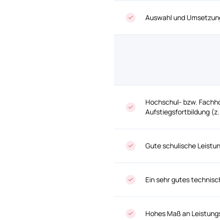
Auswahl und Umsetzung 
Hochschul- bzw. Fachhoc
Aufstiegsfortbildung (z.
Gute schulische Leistu
Ein sehr gutes technis
Hohes Maß an Leistungs