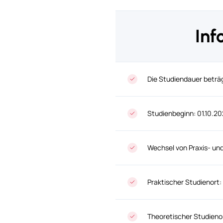
Inf
Die Studiendauer beträ
Studienbeginn: 01.10.2
Wechsel von Praxis- u
Praktischer Studienor
Theoretischer Studien