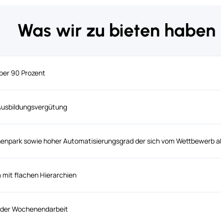
Was wir zu bieten haben
er 90 Prozent
Ausbildungsvergütung
npark sowie hoher Automatisierungsgrad der sich vom Wettbewerb 
a mit flachen Hierarchien
oder Wochenendarbeit