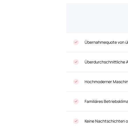
Übernahmequote von üb
Überdurchschnittliche 
Hochmoderner Maschine
Familiäres Betriebsklim
Keine Nachtschichten 