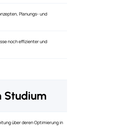
onzepten, Planungs- und
sse noch effizienter und
m Studium
eitung über deren Optimierung in