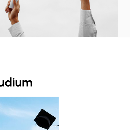
tudium