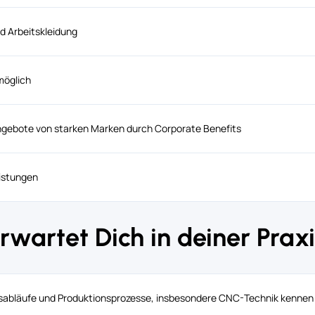
d Arbeitskleidung
möglich
angebote von starken Marken durch Corporate Benefits
istungen
rwartet Dich in deiner Prax
sabläufe und Produktionsprozesse, insbesondere CNC-Technik kennen