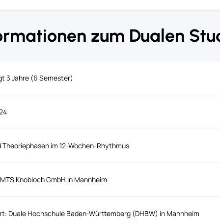
ormationen zum Dualen Stu
gt 3 Jahre (6 Semester)
024
nd Theoriephasen im 12-Wochen-Rhythmus
t: MTS Knobloch GmbH in Mannheim
ort: Duale Hochschule Baden-Württemberg (DHBW) in Mannheim