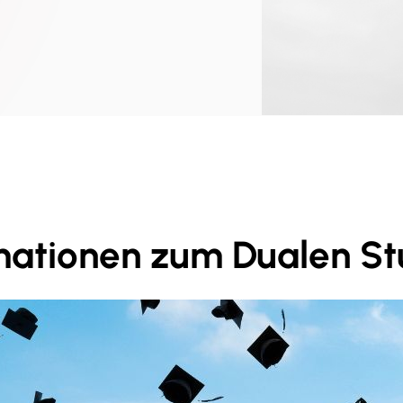
mationen zum Dualen S