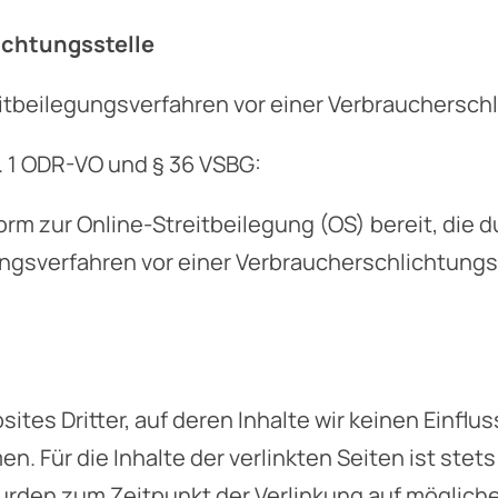
ichtungsstelle
treitbeilegungsverfahren vor einer Verbrauchersc
. 1 ODR-VO und § 36 VSBG:
orm zur Online-Streitbeilegung (OS) bereit, die 
ngsverfahren vor einer Verbraucherschlichtungsst
tes Dritter, auf deren Inhalte wir keinen Einflu
 Für die Inhalte der verlinkten Seiten ist stets 
 wurden zum Zeitpunkt der Verlinkung auf möglic