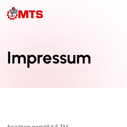
Impressum
Angaben gemäß § 5 TM