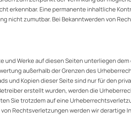
cht erkennbar. Eine permanente inhaltliche Kontr
ng nicht zumutbar. Bei Bekanntwerden von Recht
lte und Werke auf diesen Seiten unterliegen dem
erwertung außerhalb der Grenzen des Urheberrec
ads und Kopien dieser Seite sind nur für den pri
 Betreiber erstellt wurden, werden die Urheberr
ollten Sie trotzdem auf eine Urheberrechtsverle
von Rechtsverletzungen werden wir derartige I