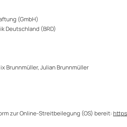
Haftung (GmbH)
ik Deutschland (BRD)
ix Brunnmüller, Julian Brunnmüller
orm zur Online-Streitbeilegung (OS) bereit:
http