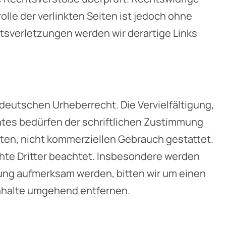
olle der verlinkten Seiten ist jedoch ohne
sverletzungen werden wir derartige Links
 deutschen Urheberrecht. Die Vervielfältigung,
htes bedürfen der schriftlichen Zustimmung
vaten, nicht kommerziellen Gebrauch gestattet.
echte Dritter beachtet. Insbesondere werden
tzung aufmerksam werden, bitten wir um einen
nhalte umgehend entfernen.