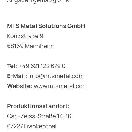
MTS Metal Solutions GmbH
Konzstraße 9
68169 Mannheim
Tel:
+49 621 122 679 0
E-Mail:
info@mtsmetal.com
Website:
www.mtsmetal.com
Produktionsstandort:
Carl-Zeiss-Straße 14-16
67227 Frankenthal