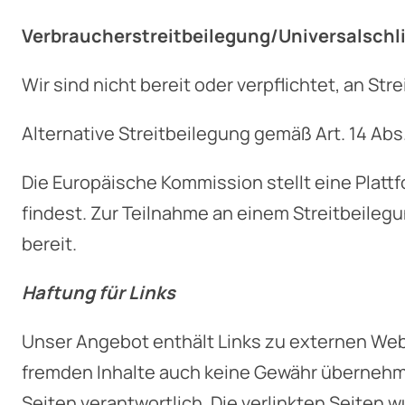
Verbraucherstreitbeilegung/Universalschl
Wir sind nicht bereit oder verpflichtet, an S
Alternative Streitbeilegung gemäß Art. 14 Abs
Die Europäische Kommission stellt eine Plattf
findest. Zur Teilnahme an einem Streitbeilegu
bereit.
Haftung für Links
Unser Angebot enthält Links zu externen Websi
fremden Inhalte auch keine Gewähr übernehmen.
Seiten verantwortlich. Die verlinkten Seiten