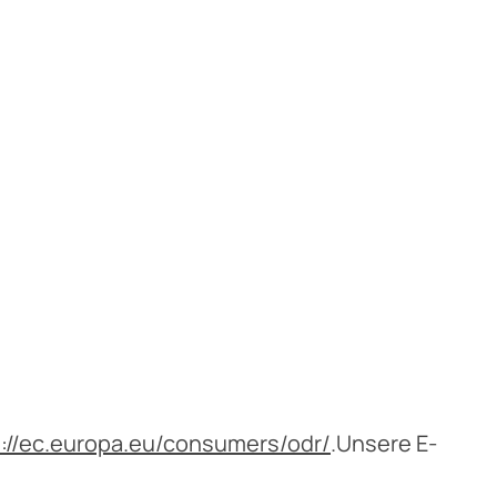
s://ec.europa.eu/consumers/odr/
.Unsere E-