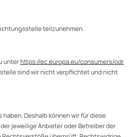
hlichtungsstelle teilzunehmen.
du unter
https://ec.europa.eu/consumers/odr
elle sind wir nicht verpflichtet und nicht
ss haben. Deshalb können wir für diese
der jeweilige Anbieter oder Betreiber der
he Rechtsverstöße überprüft. Rechtswidrige